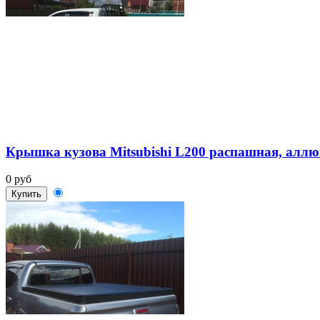
Крышка кузова Mitsubishi L200 распашная, алл
0 руб
Купить