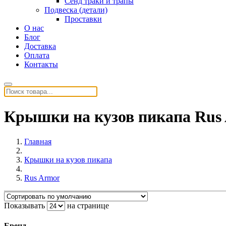
Сенд траки и трапы
Подвеска (детали)
Проставки
О нас
Блог
Доставка
Оплата
Контакты
Крышки на кузов пикапа Rus
Главная
Крышки на кузов пикапа
Rus Armor
Показывать
на странице
Бренд