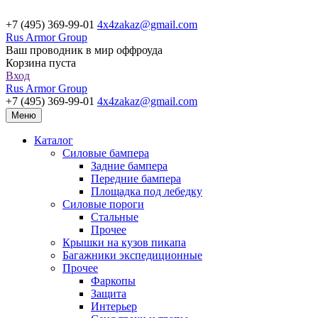
+7 (495) 369-99-01
4x4zakaz@gmail.com
Rus Armor Group
Ваш проводник в мир оффроуда
Корзина пуста
Вход
Rus Armor Group
+7 (495) 369-99-01
4x4zakaz@gmail.com
Меню
Каталог
Силовые бампера
Задние бампера
Передние бампера
Площадка под лебедку
Силовые пороги
Стальные
Прочее
Крышки на кузов пикапа
Багажники экспедиционные
Прочее
Фаркопы
Защита
Интерьер