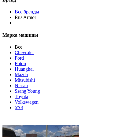
Все бренды
Rus Armor
Марка машины
Все
Chevrolet
Ford
Foton
Huanghai
Mazda
Mitsubishi
Nissan
Ssang Young
Toyota
Volkswagen
УАЗ