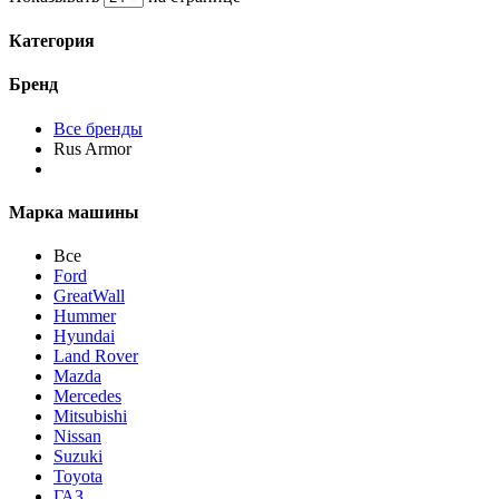
Категория
Бренд
Все бренды
Rus Armor
Марка машины
Все
Ford
GreatWall
Hummer
Hyundai
Land Rover
Mazda
Mercedes
Mitsubishi
Nissan
Suzuki
Toyota
ГАЗ