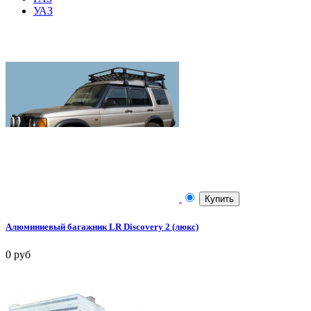
УАЗ
Купить
Алюминиевый багажник LR Discovery 2 (люкс)
0 руб