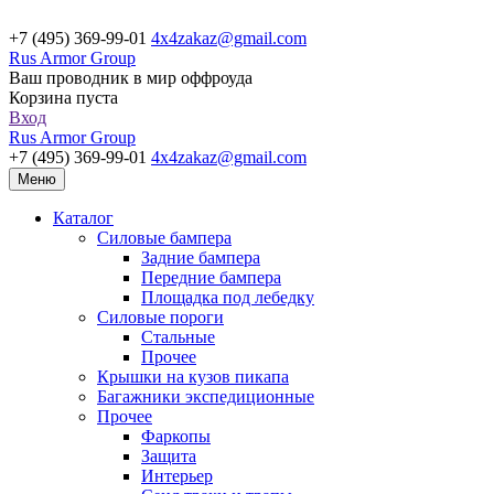
+7 (495) 369-99-01
4x4zakaz@gmail.com
Rus Armor Group
Ваш проводник в мир оффроуда
Корзина пуста
Вход
Rus Armor Group
+7 (495) 369-99-01
4x4zakaz@gmail.com
Меню
Каталог
Силовые бампера
Задние бампера
Передние бампера
Площадка под лебедку
Силовые пороги
Стальные
Прочее
Крышки на кузов пикапа
Багажники экспедиционные
Прочее
Фаркопы
Защита
Интерьер