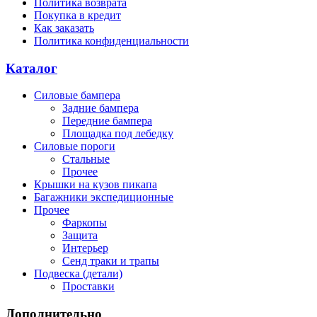
Политика возврата
Покупка в кредит
Как заказать
Политика конфиденциальности
Каталог
Силовые бампера
Задние бампера
Передние бампера
Площадка под лебедку
Силовые пороги
Стальные
Прочее
Крышки на кузов пикапа
Багажники экспедиционные
Прочее
Фаркопы
Защита
Интерьер
Сенд траки и трапы
Подвеска (детали)
Проставки
Дополнительно