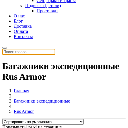
Сенд траки и трапы
Подвеска (детали)
Проставки
О нас
Блог
Доставка
Оплата
Контакты
Багажники экспедиционные
Rus Armor
Главная
Багажники экспедиционные
Rus Armor
Показывать
на странице