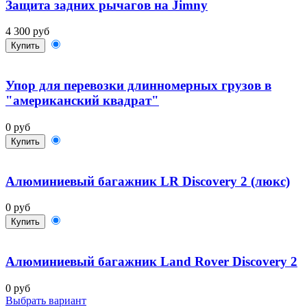
Защита задних рычагов на Jimny
4 300 руб
Купить
Упор для перевозки длинномерных грузов в
"американский квадрат"
0 руб
Купить
Алюминиевый багажник LR Discovery 2 (люкс)
0 руб
Купить
Алюминиевый багажник Land Rover Discovery 2
0 руб
Выбрать вариант