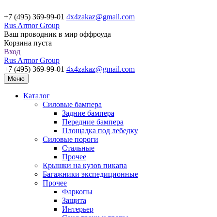
+7 (495) 369-99-01
4x4zakaz@gmail.com
Rus Armor Group
Ваш проводник в мир оффроуда
Корзина пуста
Вход
Rus Armor Group
+7 (495) 369-99-01
4x4zakaz@gmail.com
Меню
Каталог
Силовые бампера
Задние бампера
Передние бампера
Площадка под лебедку
Силовые пороги
Стальные
Прочее
Крышки на кузов пикапа
Багажники экспедиционные
Прочее
Фаркопы
Защита
Интерьер