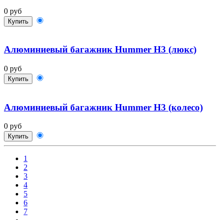
0 руб
Купить
Алюминиевый багажник Hummer H3 (люкс)
0 руб
Купить
Алюминиевый багажник Hummer H3 (колесо)
0 руб
Купить
1
2
3
4
5
6
7