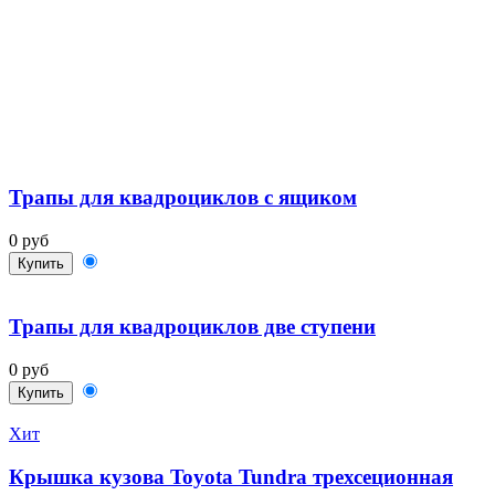
Трапы для квадроциклов с ящиком
0 руб
Купить
Трапы для квадроциклов две ступени
0 руб
Купить
Хит
Крышка кузова Toyota Tundra трехсеционная