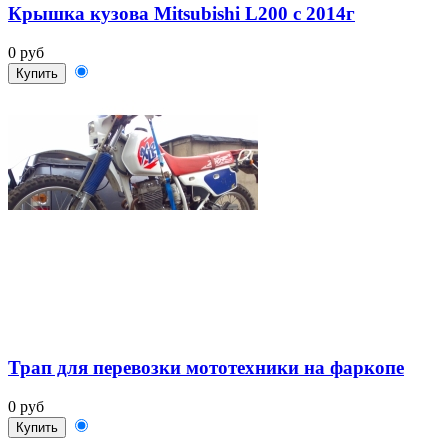
Крышка кузова Mitsubishi L200 c 2014г
0 руб
Купить
Трап для перевозки мототехники на фаркопе
0 руб
Купить