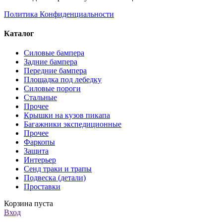
Политика Конфиденциальности
Каталог
Силовые бампера
Задние бампера
Передние бампера
Площадка под лебедку
Силовые пороги
Стальные
Прочее
Крышки на кузов пикапа
Багажники экспедиционные
Прочее
Фаркопы
Защита
Интерьер
Сенд траки и трапы
Подвеска (детали)
Проставки
Корзина пуста
Вход