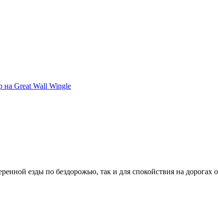
 на Great Wall Wingle
еренной езды по бездорожью, так и для спокойствия на дорогах