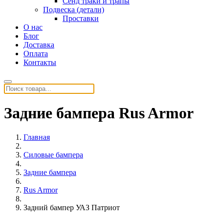
Сенд траки и трапы
Подвеска (детали)
Проставки
О нас
Блог
Доставка
Оплата
Контакты
Задние бампера Rus Armor
Главная
Силовые бампера
Задние бампера
Rus Armor
Задний бампер УАЗ Патриот