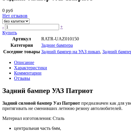
0 руб
Нет отзывов
-
+
Купить
Артикул
RATR-UAZ010150
Категория
Задние бампера
Соседние товары
Задний бампер на УАЗ пикап
,
Задний бампер
Описание
Характеристики
Комментарии
Отзывы
Задний бампер УАЗ Патриот
Задний силовой бампер Уаз Патриот
предназначен как для ув
притягивать не сменивших летнюю резину автолюбителей.
Материал изготовления: Сталь
центральная часть 6мм,