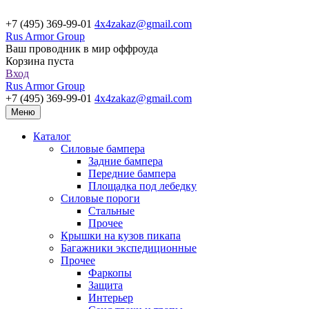
+7 (495) 369-99-01
4x4zakaz@gmail.com
Rus Armor Group
Ваш проводник в мир оффроуда
Корзина пуста
Вход
Rus Armor Group
+7 (495) 369-99-01
4x4zakaz@gmail.com
Меню
Каталог
Силовые бампера
Задние бампера
Передние бампера
Площадка под лебедку
Силовые пороги
Стальные
Прочее
Крышки на кузов пикапа
Багажники экспедиционные
Прочее
Фаркопы
Защита
Интерьер