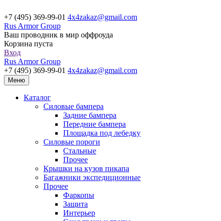
+7 (495) 369-99-01
4x4zakaz@gmail.com
Rus Armor Group
Ваш проводник в мир оффроуда
Корзина пуста
Вход
Rus Armor Group
+7 (495) 369-99-01
4x4zakaz@gmail.com
Меню
Каталог
Силовые бампера
Задние бампера
Передние бампера
Площадка под лебедку
Силовые пороги
Стальные
Прочее
Крышки на кузов пикапа
Багажники экспедиционные
Прочее
Фаркопы
Защита
Интерьер