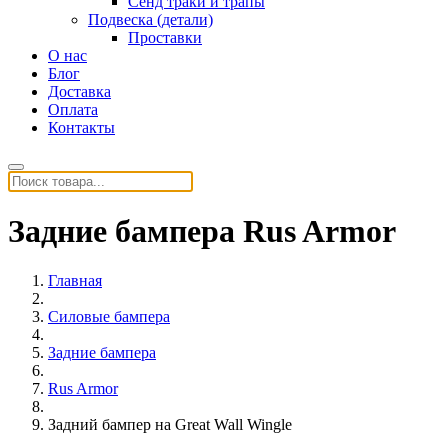
Сенд траки и трапы
Подвеска (детали)
Проставки
О нас
Блог
Доставка
Оплата
Контакты
Задние бампера Rus Armor
Главная
Силовые бампера
Задние бампера
Rus Armor
Задний бампер на Great Wall Wingle