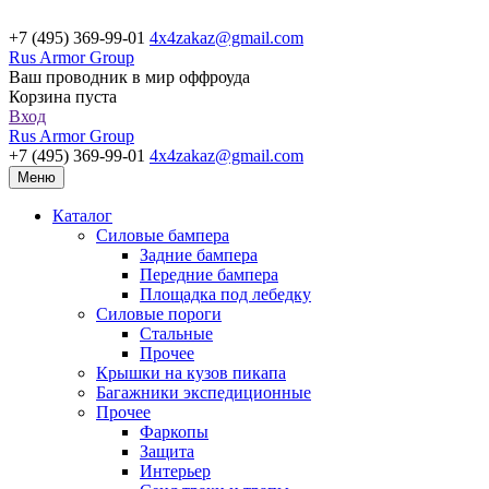
+7 (495) 369-99-01
4x4zakaz@gmail.com
Rus Armor Group
Ваш проводник в мир оффроуда
Корзина пуста
Вход
Rus Armor Group
+7 (495) 369-99-01
4x4zakaz@gmail.com
Меню
Каталог
Силовые бампера
Задние бампера
Передние бампера
Площадка под лебедку
Силовые пороги
Стальные
Прочее
Крышки на кузов пикапа
Багажники экспедиционные
Прочее
Фаркопы
Защита
Интерьер