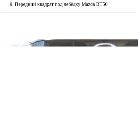
Передний квадрат под лебёдку Mazda BT50