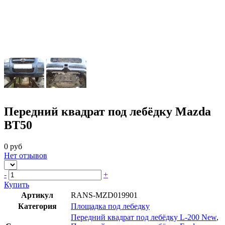
Передний квадрат под лебёдку Mazda
BT50
0 руб
Нет отзывов
-
+
Купить
Артикул
RANS-MZD019901
Категория
Площадка под лебедку
Передний квадрат под лебёдку L-200 New
,