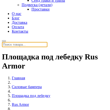
Сенд траки и трапы
Подвеска (детали)
Проставки
О нас
Блог
Доставка
Оплата
Контакты
Площадка под лебедку Rus
Armor
Главная
Силовые бампера
Площадка под лебедку
Rus Armor