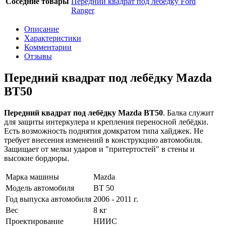
Соседние товары
Передний квадрат под лебёдку Ford
Ranger
Описание
Характеристики
Комментарии
Отзывы
Передний квадрат под лебёдку Mazda
BT50
Передний квадрат под лебёдку Mazda BT50
. Балка служит
для защиты интеркулера и крепления переносной лебёдки.
Есть возможность поднятия домкратом типа хайджек. Не
требует внесения изменений в конструкцию автомобиля.
Защищает от мелки ударов и "притертостей" в стены и
высокие бордюры.
Марка машины
Mazda
Модель автомобиля
BT 50
Год выпуска автомобиля
2006 - 2011 г.
Вес
8 кг
Проектирование
НИИС