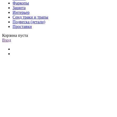
Фаркопы
Защита
Интерьер
Сенд траки и трапы
Подвеска (детали)
Проставки
Корзина пуста
Вход