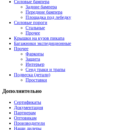
Силовые бампера
Задние бампера
Передние бампера
Площадка под лебедку
Силовые пороги
Стальные
Прочее
Крышки на кузов пикапа
Багажники экспедиционные
Прочее
Фаркопы
Защита
Интерьер
Сенд траки и трапы
Подвеска (детали)
Проставки
Дополнительно
Сертификаты
Документация
Партнерам
Оптовикам
Производители
Наши дилеры