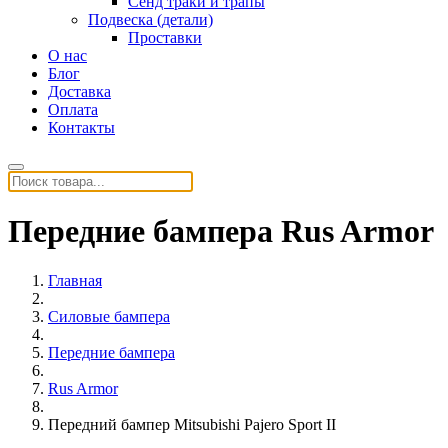
Сенд траки и трапы
Подвеска (детали)
Проставки
О нас
Блог
Доставка
Оплата
Контакты
Передние бампера Rus Armor
Главная
Силовые бампера
Передние бампера
Rus Armor
Передний бампер Mitsubishi Pajero Sport II