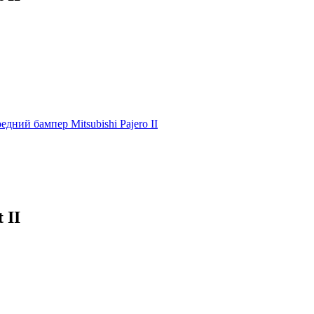
едний бампер Mitsubishi Pajero II
 II