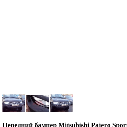
Передний бампер Mitsubishi Pajero Sport