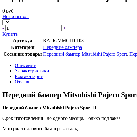
0 руб
Нет отзывов
-
+
Купить
Артикул
RATR-MMC110108
Категория
Передние бампера
Соседние товары
Передний бампер Mitsubishi Pajero Sport
,
Пер
Описание
Характеристики
Комментарии
Отзывы
Передний бампер Mitsubishi Pajero Sport
Передний бампер Mitsubishi Pajero Sport II
Срок изготовления - до одного месяца. Только под заказ.
Материал силового бампера - сталь;