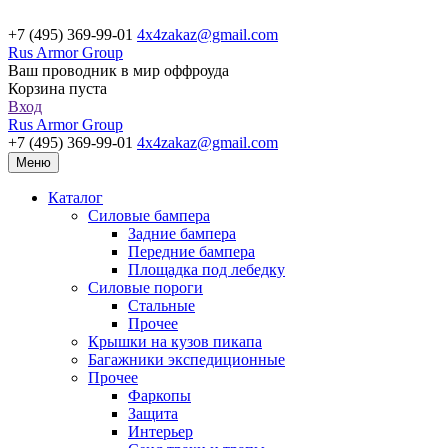
+7 (495) 369-99-01
4x4zakaz@gmail.com
Rus Armor Group
Ваш проводник в мир оффроуда
Корзина пуста
Вход
Rus Armor Group
+7 (495) 369-99-01
4x4zakaz@gmail.com
Меню
Каталог
Силовые бампера
Задние бампера
Передние бампера
Площадка под лебедку
Силовые пороги
Стальные
Прочее
Крышки на кузов пикапа
Багажники экспедиционные
Прочее
Фаркопы
Защита
Интерьер