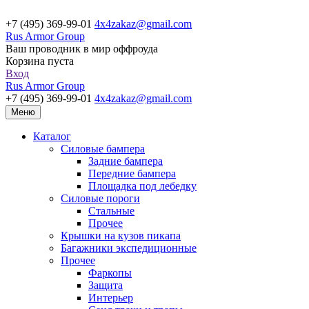
+7 (495) 369-99-01
4x4zakaz@gmail.com
Rus Armor Group
Ваш проводник в мир оффроуда
Корзина пуста
Вход
Rus Armor Group
+7 (495) 369-99-01
4x4zakaz@gmail.com
Меню
Каталог
Силовые бампера
Задние бампера
Передние бампера
Площадка под лебедку
Силовые пороги
Стальные
Прочее
Крышки на кузов пикапа
Багажники экспедиционные
Прочее
Фаркопы
Защита
Интерьер