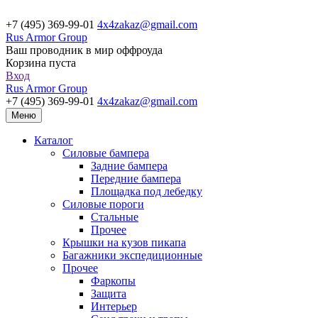
+7 (495) 369-99-01
4x4zakaz@gmail.com
Rus Armor Group
Ваш проводник в мир оффроуда
Корзина пуста
Вход
Rus Armor Group
+7 (495) 369-99-01
4x4zakaz@gmail.com
Меню
Каталог
Силовые бампера
Задние бампера
Передние бампера
Площадка под лебедку
Силовые пороги
Стальные
Прочее
Крышки на кузов пикапа
Багажники экспедиционные
Прочее
Фаркопы
Защита
Интерьер