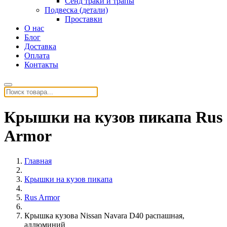
Сенд траки и трапы
Подвеска (детали)
Проставки
О нас
Блог
Доставка
Оплата
Контакты
Крышки на кузов пикапа Rus
Armor
Главная
Крышки на кузов пикапа
Rus Armor
Крышка кузова Nissan Navara D40 распашная,
аллюминий