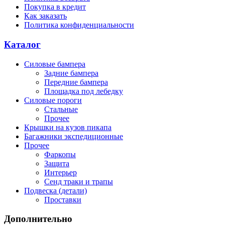
Покупка в кредит
Как заказать
Политика конфиденциальности
Каталог
Силовые бампера
Задние бампера
Передние бампера
Площадка под лебедку
Силовые пороги
Стальные
Прочее
Крышки на кузов пикапа
Багажники экспедиционные
Прочее
Фаркопы
Защита
Интерьер
Сенд траки и трапы
Подвеска (детали)
Проставки
Дополнительно