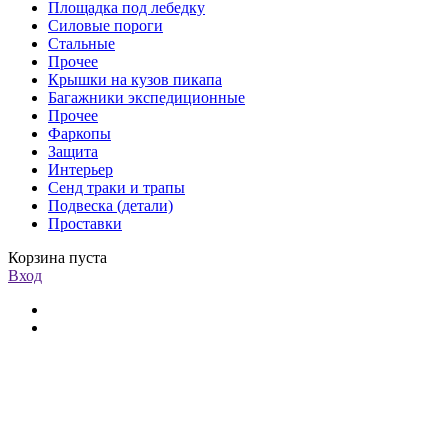
Площадка под лебедку
Силовые пороги
Стальные
Прочее
Крышки на кузов пикапа
Багажники экспедиционные
Прочее
Фаркопы
Защита
Интерьер
Сенд траки и трапы
Подвеска (детали)
Проставки
Корзина пуста
Вход