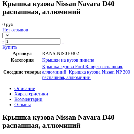
Крышка кузова Nissan Navara D40
распашная, аллюминий
0 руб
Нет отзывов
-
+
Купить
Артикул
RANS-NIS010302
Категория
Крышки на кузов пикапа
Крышка кузова Ford Ranger распашная,
Соседние товары
аллюминий
,
Крышка кузова Nissan NP 300
распашная, аллюминий
Описание
Характеристики
Комментарии
Отзывы
Крышка кузова Nissan Navara D40
распашная, аллюминий