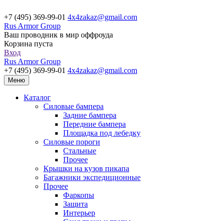
+7 (495) 369-99-01
4x4zakaz@gmail.com
Rus Armor Group
Ваш проводник в мир оффроуда
Корзина пуста
Вход
Rus Armor Group
+7 (495) 369-99-01
4x4zakaz@gmail.com
Меню
Каталог
Силовые бампера
Задние бампера
Передние бампера
Площадка под лебедку
Силовые пороги
Стальные
Прочее
Крышки на кузов пикапа
Багажники экспедиционные
Прочее
Фаркопы
Защита
Интерьер