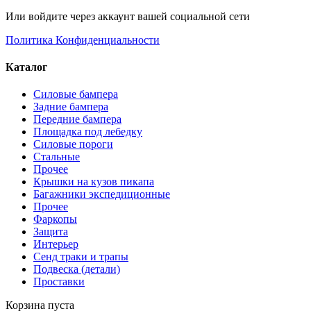
Или войдите через аккаунт вашей социальной сети
Политика Конфиденциальности
Каталог
Силовые бампера
Задние бампера
Передние бампера
Площадка под лебедку
Силовые пороги
Стальные
Прочее
Крышки на кузов пикапа
Багажники экспедиционные
Прочее
Фаркопы
Защита
Интерьер
Сенд траки и трапы
Подвеска (детали)
Проставки
Корзина пуста