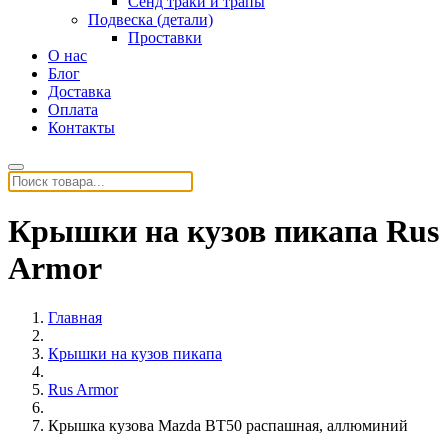
Сенд траки и трапы
Подвеска (детали)
Проставки
О нас
Блог
Доставка
Оплата
Контакты
Крышки на кузов пикапа Rus
Armor
Главная
Крышки на кузов пикапа
Rus Armor
Крышка кузова Mazda BT50 распашная, аллюминий