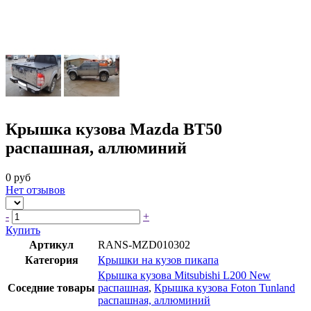
Крышка кузова Mazda BT50
распашная, аллюминий
0 руб
Нет отзывов
-
+
Купить
Артикул
RANS-MZD010302
Категория
Крышки на кузов пикапа
Крышка кузова Mitsubishi L200 New
Соседние товары
распашная
,
Крышка кузова Foton Tunland
распашная, аллюминий