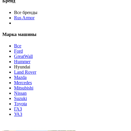
Бренд
Все бренды
Rus Armor
Марка машины
Все
Ford
GreatWall
Hummer
Hyundai
Land Rover
Mazda
Mercedes
Mitsubishi
Nissan
Suzuki
Toyota
ГАЗ
УАЗ