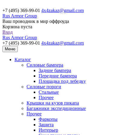
+7 (495) 369-99-01
4x4zakaz@gmail.com
Rus Armor Group
Ваш проводник в мир оффроуда
Корзина пуста
Вход
Rus Armor Group
+7 (495) 369-99-01
4x4zakaz@gmail.com
Меню
Каталог
Силовые бампера
Задние бампера
Передние бампера
Площадка под лебедку
Силовые пороги
Стальные
Прочее
Крышки на кузов пикапа
Багажники экспедиционные
Прочее
Фаркопы
Защита
Интерьер