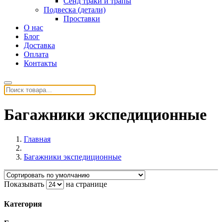
Сенд траки и трапы
Подвеска (детали)
Проставки
О нас
Блог
Доставка
Оплата
Контакты
Багажники экспедиционные
Главная
Багажники экспедиционные
Показывать
на странице
Категория