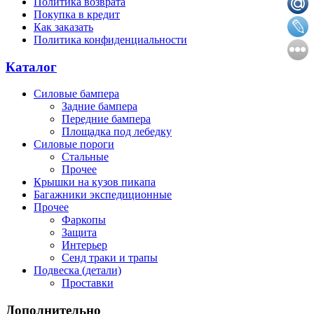
Политика возврата
Покупка в кредит
Как заказать
Политика конфиденциальности
Каталог
Силовые бампера
Задние бампера
Передние бампера
Площадка под лебедку
Силовые пороги
Стальные
Прочее
Крышки на кузов пикапа
Багажники экспедиционные
Прочее
Фаркопы
Защита
Интерьер
Сенд траки и трапы
Подвеска (детали)
Проставки
Дополнительно