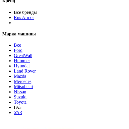
Бренд
Все бренды
Rus Armor
Марка машины
Все
Ford
GreatWall
Hummer
Hyundai
Land Rover
Mazda
Mercedes
Mitsubishi
Nissan
Suzuki
Toyota
ГАЗ
УАЗ